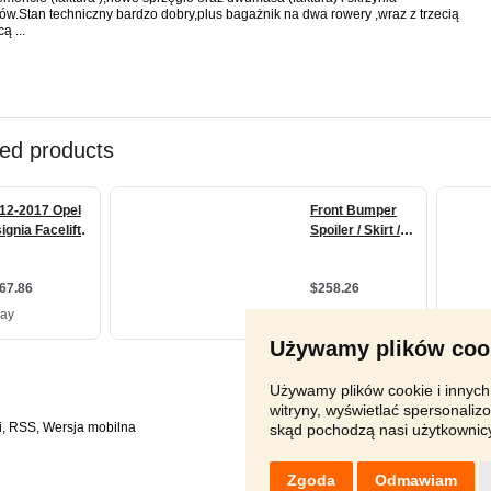
ów.Stan techniczny bardzo dobry,plus bagażnik na dwa rowery ,wraz z trzecią
cą ...
Używamy plików coo
Używamy plików cookie i innych 
witryny, wyświetlać spersonalizo
i
,
RSS
,
skąd pochodzą nasi użytkownic
Zgoda
Odmawiam