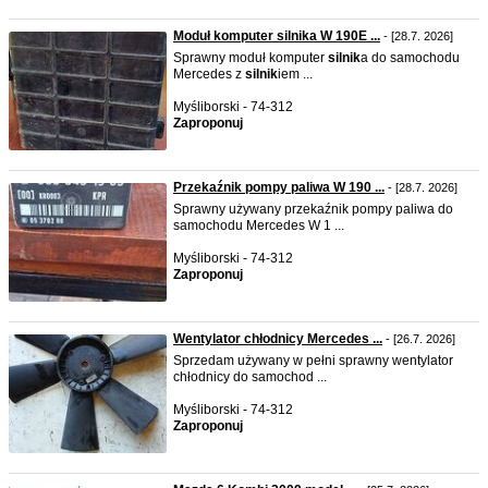
Moduł komputer silnika W 190E ...
- [28.7. 2026]
Sprawny moduł komputer
silnik
a do samochodu
Mercedes z
silnik
iem ...
Myśliborski - 74-312
Zaproponuj
Przekaźnik pompy paliwa W 190 ...
- [28.7. 2026]
Sprawny używany przekaźnik pompy paliwa do
samochodu Mercedes W 1 ...
Myśliborski - 74-312
Zaproponuj
Wentylator chłodnicy Mercedes ...
- [26.7. 2026]
Sprzedam używany w pełni sprawny wentylator
chłodnicy do samochod ...
Myśliborski - 74-312
Zaproponuj