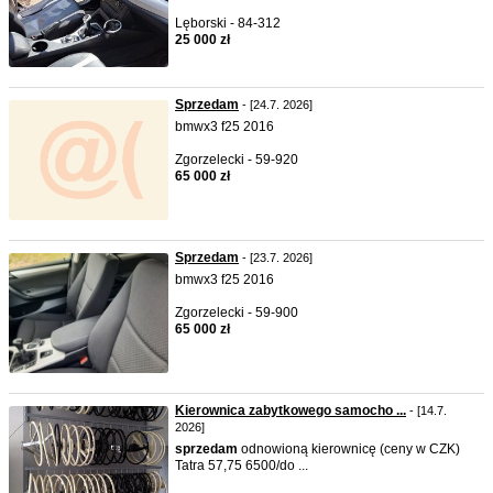
Lęborski - 84-312
25 000 zł
Sprzedam
- [24.7. 2026]
bmwx3 f25 2016
Zgorzelecki - 59-920
65 000 zł
Sprzedam
- [23.7. 2026]
bmwx3 f25 2016
Zgorzelecki - 59-900
65 000 zł
Kierownica zabytkowego samocho ...
- [14.7.
2026]
sprzedam
odnowioną kierownicę (ceny w CZK)
Tatra 57,75 6500/do ...