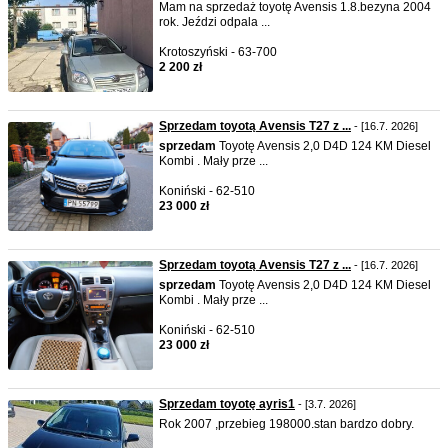
Mam na sprzedaż toyotę Avensis 1.8.bezyna 2004
rok. Jeździ odpala ...
Krotoszyński - 63-700
2 200 zł
Sprzedam toyotą Avensis T27 z ...
- [16.7. 2026]
sprzedam
Toyotę Avensis 2,0 D4D 124 KM Diesel
Kombi . Mały prze ...
Koniński - 62-510
23 000 zł
Sprzedam toyotą Avensis T27 z ...
- [16.7. 2026]
sprzedam
Toyotę Avensis 2,0 D4D 124 KM Diesel
Kombi . Mały prze ...
Koniński - 62-510
23 000 zł
Sprzedam toyotę ayris1
- [3.7. 2026]
Rok 2007 ,przebieg 198000.stan bardzo dobry.