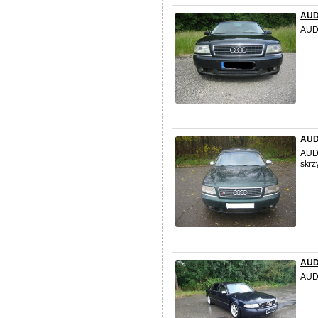
AUDI
AUDI
AUDI
AUDI
skrz
AUDI
AUDI