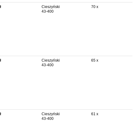
ł
Cieszyński
70 x
43-400
ł
Cieszyński
65 x
43-400
ł
Cieszyński
61 x
43-400