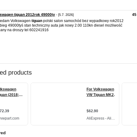
swagen tiguan 2012rok 49000ty
45
- [5.7. 2026]
zedam Volkswagen
tiguan
polski salon samochód bez wypadkowy rok2012
bieg 49000tyś stan techniczny auta jak nowy 2.00 110kn diesel możliwość
any na droszy tel 602241916