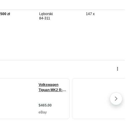
 500 zł
Lęborski
147 x
84-311