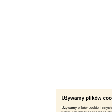
Używamy plików coo
Używamy plików cookie i innych 
witryny, wyświetlać spersonalizo