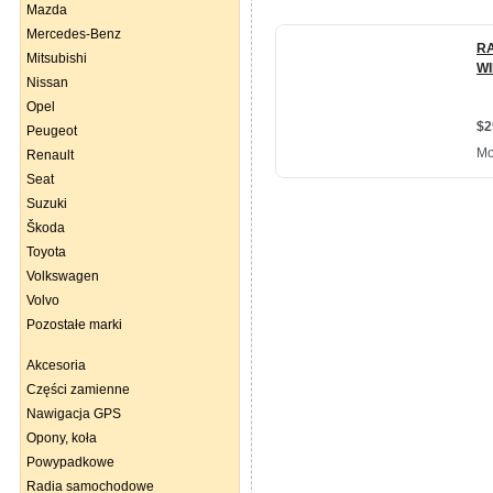
Mazda
Mercedes-Benz
Mitsubishi
Nissan
Opel
Peugeot
Renault
Seat
Suzuki
Škoda
Toyota
Volkswagen
Volvo
Pozostałe marki
Akcesoria
Części zamienne
Nawigacja GPS
Opony, koła
Powypadkowe
Radia samochodowe