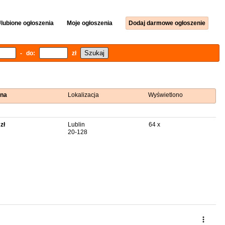
lubione ogłoszenia
Moje ogłoszenia
Dodaj darmowe ogłoszenie
- do:
zł
na
Lokalizacja
Wyświetlono
zł
Lublin
64 x
20-128