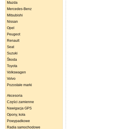
Mazda
Mercedes-Benz
Mitsubishi
Nissan
Opel
Peugeot
Renault
Seat
Suzuki
Škoda
Toyota
Volkswagen
Volvo
Pozostałe marki
Akcesoria
Części zamienne
Nawigacja GPS
Opony, koła
Powypadkowe
Radia samochodowe