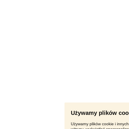
Używamy plików coo
Używamy plików cookie i innych 
witryny, wyświetlać spersonalizo