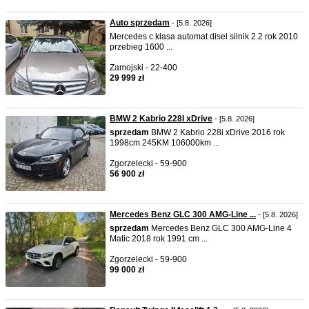
Auto sprzedam
- [5.8. 2026]
Mercedes c klasa automat disel silnik 2.2 rok 2010
przebieg 1600 ...
Zamojski - 22-400
29 999 zł
BMW 2 Kabrio 228I xDrive
- [5.8. 2026]
sprzedam
BMW 2 Kabrio 228i xDrive 2016 rok
1998cm 245KM 106000km ...
Zgorzelecki - 59-900
56 900 zł
Mercedes Benz GLC 300 AMG-Line ...
- [5.8. 2026]
sprzedam
Mercedes Benz GLC 300 AMG-Line 4
Matic 2018 rok 1991 cm ...
Zgorzelecki - 59-900
99 000 zł