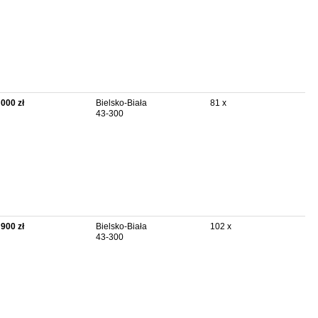
 000 zł
Bielsko-Biała
81 x
43-300
 900 zł
Bielsko-Biała
102 x
43-300