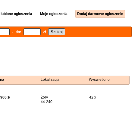
lubione ogłoszenia
Moje ogłoszenia
Dodaj darmowe ogłoszenie
- do:
zł
na
Lokalizacja
Wyświetlono
 900 zł
Żory
42 x
44-240