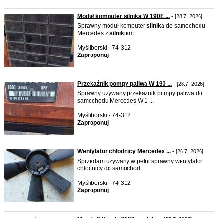
Moduł komputer silnika W 190E ...
- [28.7. 2026]
Sprawny moduł komputer
silnik
a do samochodu
Mercedes z
silnik
iem ...
Myśliborski - 74-312
Zaproponuj
Przekaźnik pompy paliwa W 190 ...
- [28.7. 2026]
Sprawny używany przekaźnik pompy paliwa do
samochodu Mercedes W 1 ...
Myśliborski - 74-312
Zaproponuj
Wentylator chłodnicy Mercedes ...
- [26.7. 2026]
Sprzedam używany w pełni sprawny wentylator
chłodnicy do samochod ...
Myśliborski - 74-312
Zaproponuj