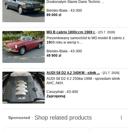
Doskonałym Stanie Dane Technic ...
Bielsko-Biała - 43-300
89 000 zł
MG B cabrio 1800ccm 1969 r.
- [23.7. 2026]
Prezentowany samochód to MG model B cabrio z
19
69 roku w wersji n ...
Bielsko-Biała - 43-300
49 900 zł
AUDI S8 D2 4.2 340KM - silnik ...
- [21.7. 2026]
AUDI S8 D2 4.2 250kw 1998 - sprzedam silnik
AHC, AKH.
Cieszyński - 43-400
Zaproponuj