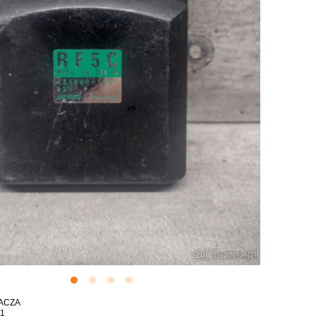
WACZA
41