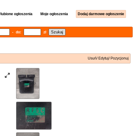
lubione ogłoszenia
Moje ogłoszenia
Dodaj darmowe ogłoszenie
- do:
zł
Usuń/ Edytuj/ Pozycjonuj