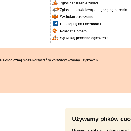
Zgłoś naruszenie zasad
Zgłoś nieprawidłową kategorię ogłoszenia
Wydrukuj ogłoszenie
Udostępnij na Facebooku
Poleć znajomemu
Wyszukaj podobne ogłoszenia
elektronicznej może korzystać tylko zweryfikowany użytkownik.
Używamy plików coo
Używamy plików cookie i innych 