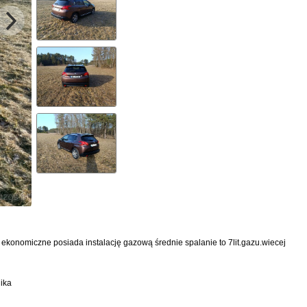
ekonomiczne posiada instalację gazową średnie spalanie to 7lit.gazu.wiecej
ika