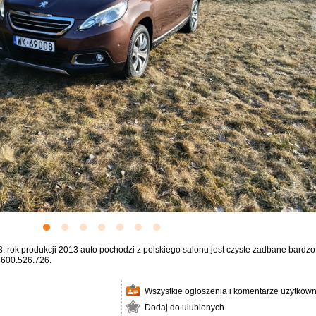
ok produkcji 2013 auto pochodzi z polskiego salonu jest czyste zadbane bardzo 
. 600.526.726.
Wszystkie ogłoszenia i komentarze użytkown
Dodaj do ulubionych