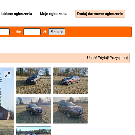
lubione ogłoszenia
Moje ogłoszenia
Dodaj darmowe ogłoszenie
- do:
zł
Usuń/ Edytuj/ Pozycjonuj