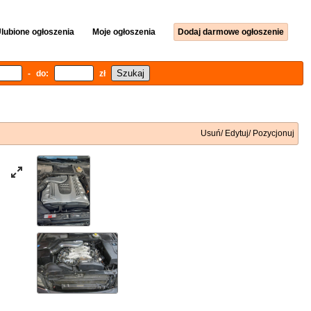
lubione ogłoszenia
Moje ogłoszenia
Dodaj darmowe ogłoszenie
- do:
zł
Usuń/ Edytuj/ Pozycjonuj