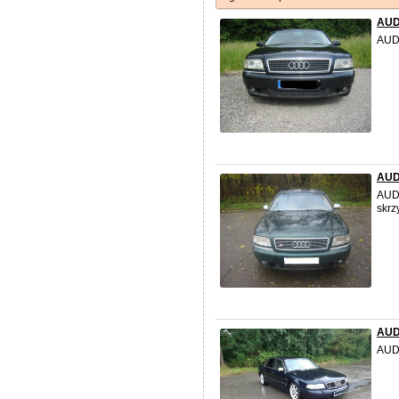
AUDI
AUDI
AUDI
AUDI
skrz
AUDI
AUDI