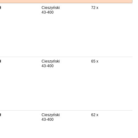
ł
Cieszyński
72 x
43-400
ł
Cieszyński
65 x
43-400
ł
Cieszyński
62 x
43-400