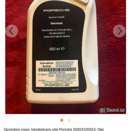
Sprzedam nowy, nieotwierany olej Porsche 00004330563. Olej