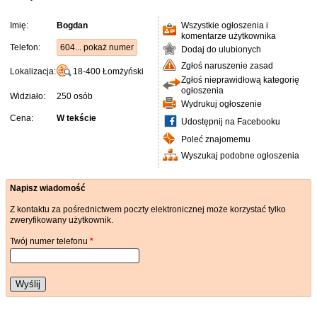
Imię:
Bogdan
Wszystkie ogłoszenia i
komentarze użytkownika
Telefon:
604... pokaż numer
Dodaj do ulubionych
Zgłoś naruszenie zasad
Lokalizacja:
18-400
Łomżyński
Zgłoś nieprawidłową kategorię
ogłoszenia
Widziało:
250 osób
Wydrukuj ogłoszenie
Cena:
W tekście
Udostępnij na Facebooku
Poleć znajomemu
Wyszukaj podobne ogłoszenia
Napisz wiadomość
Z kontaktu za pośrednictwem poczty elektronicznej może korzystać tylko
zweryfikowany użytkownik.
Twój numer telefonu
*
Wyślij