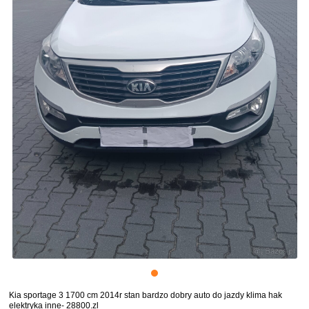
Kia sportage 3 1700 cm 2014r stan bardzo dobry auto do jazdy klima hak
elektryka inne- 28800.zl