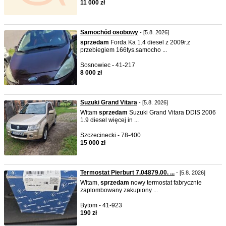
11 000 zł
Samochód osobowy
- [5.8. 2026]
sprzedam
Forda Ka 1.4 diesel z 2009r.z
przebiegiem 166tys.samocho ...
Sosnowiec - 41-217
8 000 zł
Suzuki Grand Vitara
- [5.8. 2026]
Witam
sprzedam
Suzuki Grand Vitara DDIS 2006
1.9 diesel więcej in ...
Szczecinecki - 78-400
15 000 zł
Termostat Pierburt 7.04879.00. ...
- [5.8. 2026]
Witam,
sprzedam
nowy termostat fabrycznie
zaplombowany zakupiony ...
Bytom - 41-923
190 zł