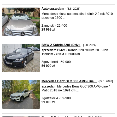
Auto sprzedam
- [5.8. 2026]
Mercedes c klasa automat disel silnik 2.2 rok 2010
przebieg 1600 ...
Zamojski - 22-400
29 999 zł
BMW 2 Kabrio 228I xDrive
- [5.8. 2026]
sprzedam
BMW 2 Kabrio 228i xDrive 2016 rok
1998cm 245KM 106000km ...
Zgorzelecki - 59-900
56 900 zł
Mercedes Benz GLC 300 AMG-Line ...
- [5.8. 2026]
sprzedam
Mercedes Benz GLC 300 AMG-Line 4
Matic 2018 rok 1991 cm ...
Zgorzelecki - 59-900
99 000 zł